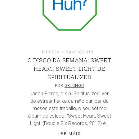
MÚSICA
04/06/2012
O DISCO DA SEMANA: SWEET
HEART, SWEET LIGHT DE
SPIRITUALIZED
POR
DR. CHOU
Jason Pierce, a.k.a. Spiritualized, vén
de estrear hai xa camiño dun par de
meses este traballo, o seu sétimo
álbum de estudo. ‘Sweet Heart, Sweet
Light‘ (Double Six Records, 2012) é…
LER MÁIS