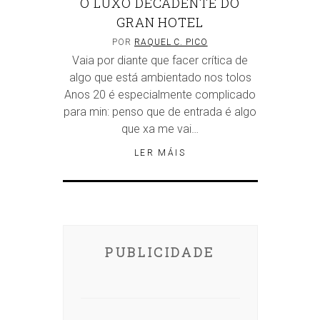
O LUXO DECADENTE DO
GRAN HOTEL
POR
RAQUEL C. PICO
Vaia por diante que facer crítica de
algo que está ambientado nos tolos
Anos 20 é especialmente complicado
para min: penso que de entrada é algo
que xa me vai…
LER MÁIS
PUBLICIDADE