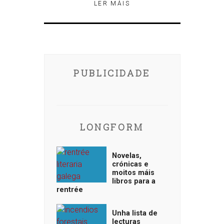
LER MÁIS
PUBLICIDADE
LONGFORM
Novelas,
crónicas e
moitos máis
libros para a
rentrée
Unha lista de
lecturas