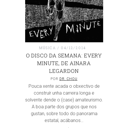
MÚSICA
04/12/2014
O DISCO DA SEMANA: EVERY
MINUTE, DE AINARA
LEGARDON
POR
DR. CHOU
Pouca xente acada o obxectivo de
construír unha carreira longa e
solvente dende o (case) amateurismo.
A boa parte dos grupos que nos
gustan, sobre todo do panorama
estatal, acábanos…