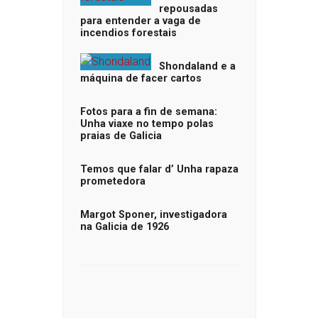
repousadas
para entender a vaga de
incendios forestais
Shondaland e a
máquina de facer cartos
Fotos para a fin de semana:
Unha viaxe no tempo polas
praias de Galicia
Temos que falar d’ Unha rapaza
prometedora
Margot Sponer, investigadora
na Galicia de 1926