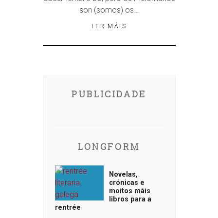
son (somos) os…
LER MÁIS
PUBLICIDADE
LONGFORM
Novelas,
crónicas e
moitos máis
libros para a
rentrée