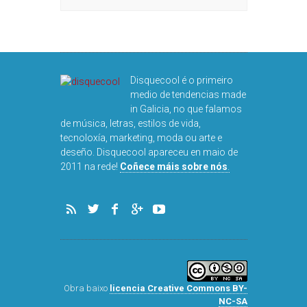
Disquecool é o primeiro
medio de tendencias made
in Galicia, no que falamos
de música, letras, estilos de vida,
tecnoloxía, marketing, moda ou arte e
deseño. Disquecool apareceu en maio de
2011 na rede!
Coñece máis sobre nós
.
Obra baixo
licencia Creative Commons BY-
NC-SA