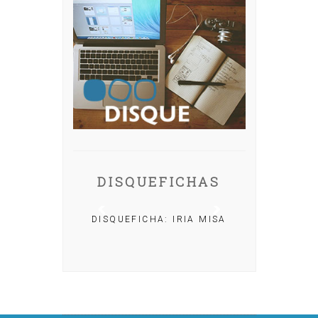
DISQUEFICHAS
DISQUEFICHA: IRIA MISA
ACHO