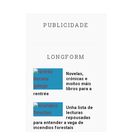
PUBLICIDADE
LONGFORM
Novelas,
crónicas e
moitos máis
libros para a
rentrée
Unha lista de
lecturas
repousadas
para entender a vaga de
incendios forestais