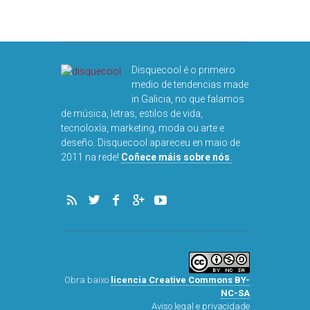
DIS
Disquecool é o primeiro
medio de tendencias made
in Galicia, no que falamos
de música, letras, estilos de vida,
tecnoloxía, marketing, moda ou arte e
deseño. Disquecool apareceu en maio de
2011 na rede!
Coñece máis sobre nós
.
Obra baixo
licencia Creative Commons BY-
NC-SA
Aviso legal e privacidade