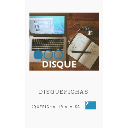
DISQUEFICHAS
QUEFICHA: IRIA MISA
DISQUEFICHA: ÓLÖF
ARNALDS