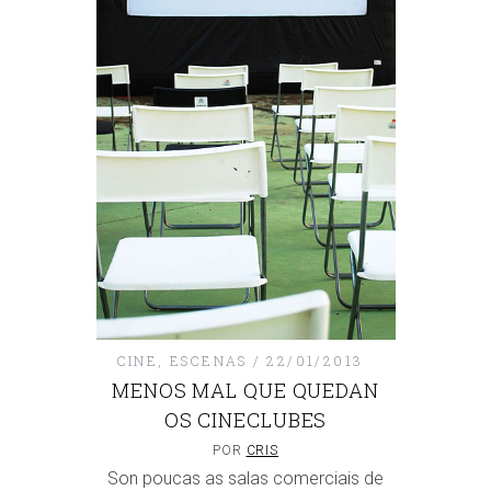
CINE
,
ESCENAS
22/01/2013
MENOS MAL QUE QUEDAN
OS CINECLUBES
POR
CRIS
Son poucas as salas comerciais de