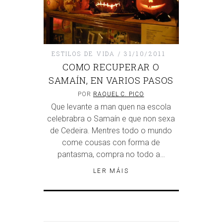
ESTILOS DE VIDA
31/10/2011
COMO RECUPERAR O
SAMAÍN, EN VARIOS PASOS
POR
RAQUEL C. PICO
Que levante a man quen na escola
celebrabra o Samaín e que non sexa
de Cedeira. Mentres todo o mundo
come cousas con forma de
pantasma, compra no todo a…
LER MÁIS