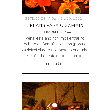
ESTILOS DE VIDA
31/10/2012
5 PLANS PARA O SAMAÍN
POR
RAQUEL C. PICO
Veña, este ano non imos entrar no
debate de Samaín si ou non (porque
xa deixei claro o ano pasado que unha
festa é unha festa e todas son por…
LER MÁIS