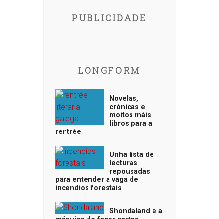
PUBLICIDADE
LONGFORM
Novelas,
crónicas e
moitos máis
libros para a
rentrée
Unha lista de
lecturas
repousadas
para entender a vaga de
incendios forestais
Shondaland e a