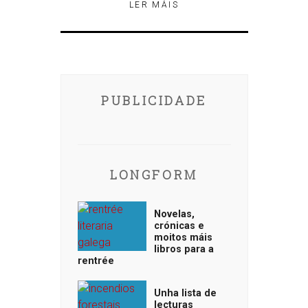
LER MÁIS
PUBLICIDADE
LONGFORM
Novelas,
crónicas e
moitos máis
libros para a
rentrée
Unha lista de
lecturas