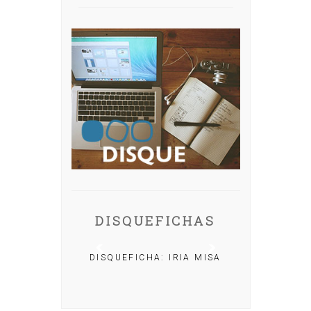
DISQUEFICHAS
DISQUEFICHA: IRIA MISA
CHA: NACHO
OLAR