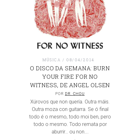
MÚSICA
08/04/2014
O DISCO DA SEMANA: BURN
YOUR FIRE FOR NO
WITNESS, DE ANGEL OLSEN
POR
DR. CHOU
Xúrovos que non quería. Outra máis.
Outra moza con guitarra. Se ó final
todo é o mesmo, todo moi ben, pero
todo o mesmo. Todo remata por
aburrir… ou non….