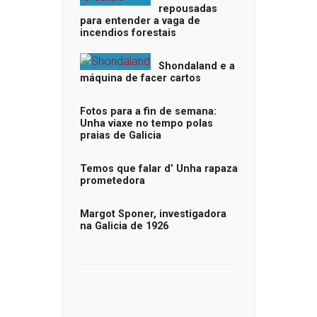
repousadas
para entender a vaga de
incendios forestais
Shondaland e a
máquina de facer cartos
Fotos para a fin de semana:
Unha viaxe no tempo polas
praias de Galicia
Temos que falar d’ Unha rapaza
prometedora
Margot Sponer, investigadora
na Galicia de 1926