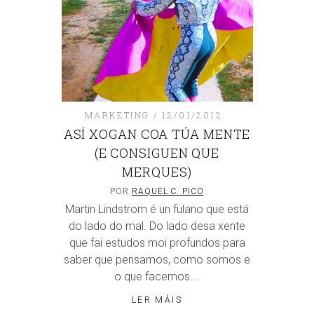
MARKETING
12/01/2012
ASÍ XOGAN COA TÚA MENTE
(E CONSIGUEN QUE
MERQUES)
POR
RAQUEL C. PICO
Martin Lindstrom é un fulano que está
do lado do mal. Do lado desa xente
que fai estudos moi profundos para
saber que pensamos, como somos e
o que facemos….
LER MÁIS