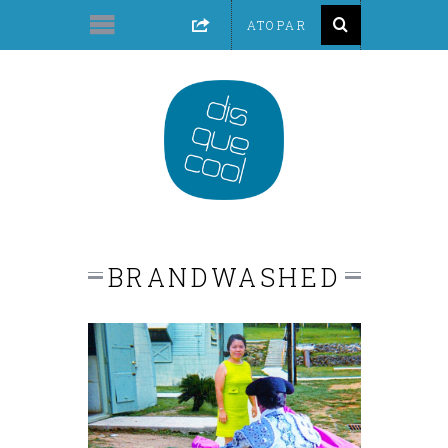
BRANDWASHED