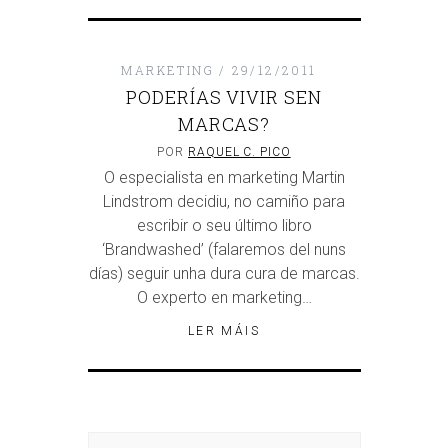
MARKETING
29/12/2011
PODERÍAS VIVIR SEN
MARCAS?
POR
RAQUEL C. PICO
O especialista en marketing Martin
Lindstrom decidiu, no camiño para
escribir o seu último libro
‘Brandwashed’ (falaremos del nuns
días) seguir unha dura cura de marcas.
O experto en marketing…
LER MÁIS