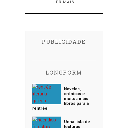
LER MÁIS
PUBLICIDADE
LONGFORM
Novelas,
crónicas e
moitos máis
libros para a
rentrée
Unha lista de
lecturas