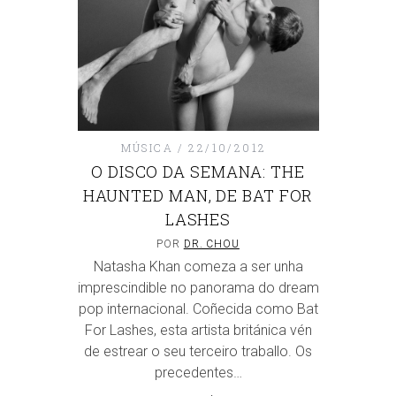
MÚSICA
22/10/2012
O DISCO DA SEMANA: THE
HAUNTED MAN, DE BAT FOR
LASHES
POR
DR. CHOU
Natasha Khan comeza a ser unha
imprescindible no panorama do dream
pop internacional. Coñecida como Bat
For Lashes, esta artista británica vén
de estrear o seu terceiro traballo. Os
precedentes…