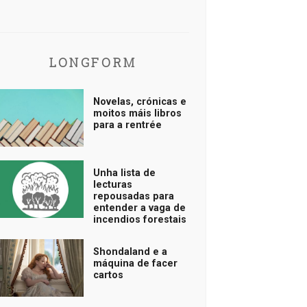
LONGFORM
Novelas, crónicas e
moitos máis libros
para a rentrée
Unha lista de
lecturas
repousadas para
entender a vaga de
incendios forestais
Shondaland e a
máquina de facer
cartos