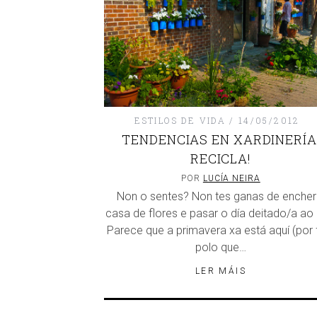
ESTILOS DE VIDA
14/05/2012
TENDENCIAS EN XARDINERÍA
RECICLA!
POR
LUCÍA NEIRA
Non o sentes? Non tes ganas de encher
casa de flores e pasar o día deitado/a ao 
Parece que a primavera xa está aquí (por fi
polo que…
LER MÁIS