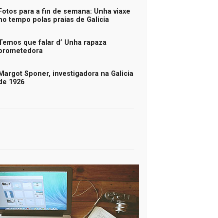
Fotos para a fin de semana: Unha viaxe
no tempo polas praias de Galicia
Temos que falar d’ Unha rapaza
prometedora
Margot Sponer, investigadora na Galicia
de 1926