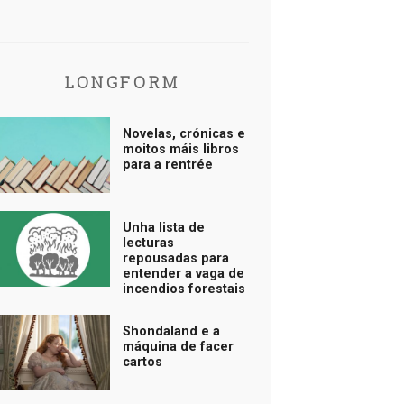
LONGFORM
Novelas, crónicas e
moitos máis libros
para a rentrée
Unha lista de
lecturas
repousadas para
entender a vaga de
incendios forestais
Shondaland e a
máquina de facer
cartos