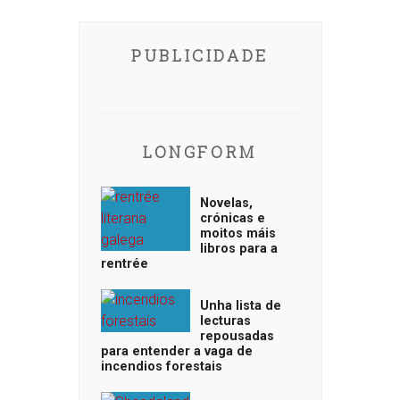
PUBLICIDADE
LONGFORM
Novelas,
crónicas e
moitos máis
libros para a
rentrée
Unha lista de
lecturas
repousadas
para entender a vaga de
incendios forestais