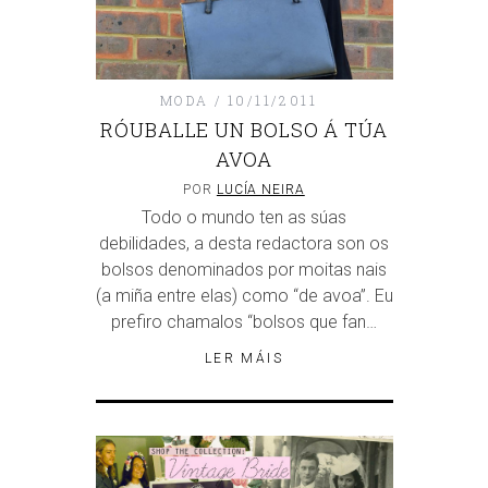
MODA
10/11/2011
RÓUBALLE UN BOLSO Á TÚA
AVOA
POR
LUCÍA NEIRA
Todo o mundo ten as súas
debilidades, a desta redactora son os
bolsos denominados por moitas nais
(a miña entre elas) como “de avoa”. Eu
prefiro chamalos “bolsos que fan…
LER MÁIS