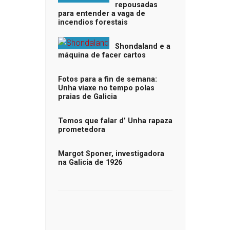
repousadas
para entender a vaga de
incendios forestais
Shondaland e a
máquina de facer cartos
Fotos para a fin de semana:
Unha viaxe no tempo polas
praias de Galicia
Temos que falar d’ Unha rapaza
prometedora
Margot Sponer, investigadora
na Galicia de 1926