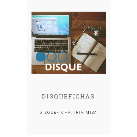
DISQUEFICHAS
DISQUEFICHA: IRIA MISA
CHA: NACHO
OLAR