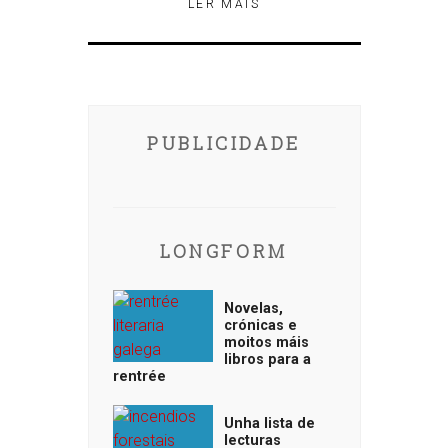
LER MÁIS
PUBLICIDADE
LONGFORM
Novelas,
crónicas e
moitos máis
libros para a
rentrée
Unha lista de
lecturas