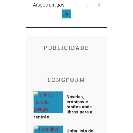
Artigos antigos
1
…
3
4
PUBLICIDADE
LONGFORM
Novelas,
crónicas e
moitos máis
libros para a
rentrée
Unha lista de