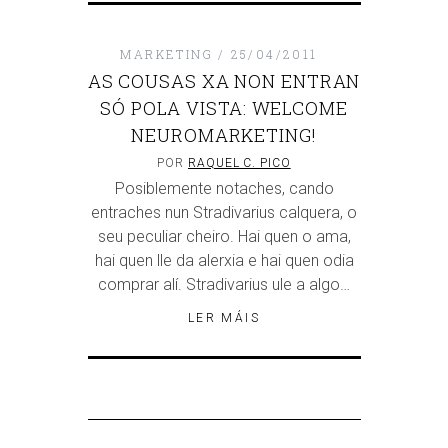
MARKETING
25/04/2011
AS COUSAS XA NON ENTRAN
SÓ POLA VISTA: WELCOME
NEUROMARKETING!
POR
RAQUEL C. PICO
Posiblemente notaches, cando
entraches nun Stradivarius calquera, o
seu peculiar cheiro. Hai quen o ama,
hai quen lle da alerxia e hai quen odia
comprar alí. Stradivarius ule a algo…
LER MÁIS