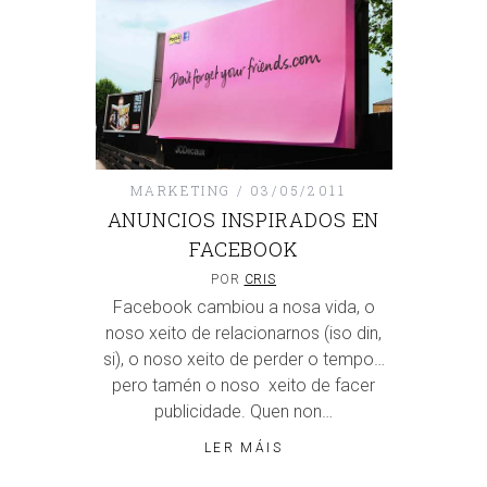
MARKETING
03/05/2011
ANUNCIOS INSPIRADOS EN
FACEBOOK
POR
CRIS
Facebook cambiou a nosa vida, o
noso xeito de relacionarnos (iso din,
si), o noso xeito de perder o tempo…
pero tamén o noso xeito de facer
publicidade. Quen non…
LER MÁIS