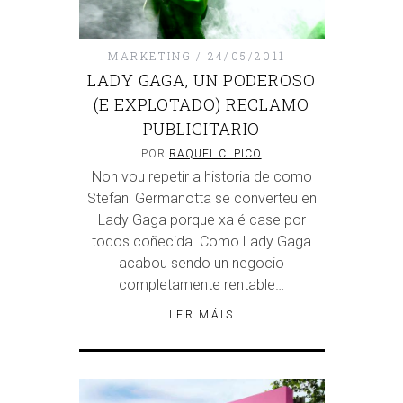
MARKETING
24/05/2011
LADY GAGA, UN PODEROSO
(E EXPLOTADO) RECLAMO
PUBLICITARIO
POR
RAQUEL C. PICO
Non vou repetir a historia de como
Stefani Germanotta se converteu en
Lady Gaga porque xa é case por
todos coñecida. Como Lady Gaga
acabou sendo un negocio
completamente rentable…
LER MÁIS