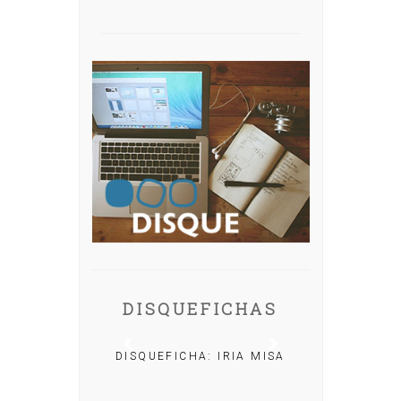
DISQUEFICHAS
DISQUEFICHA: IRIA MISA
: NACHO