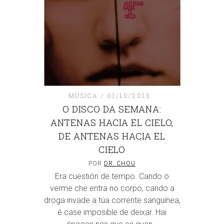
MÚSICA
01/10/2013
O DISCO DA SEMANA:
ANTENAS HACIA EL CIELO,
DE ANTENAS HACIA EL
CIELO
POR
DR. CHOU
Era cuestión de tempo. Cando o
verme che entra no corpo, cando a
droga invade a túa corrente sanguínea,
é case imposible de deixar. Hai