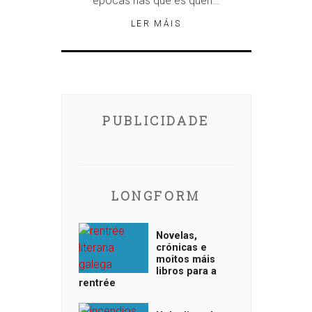
épocas nas que es quen…
LER MÁIS
PUBLICIDADE
LONGFORM
Novelas,
crónicas e
moitos máis
libros para a
rentrée