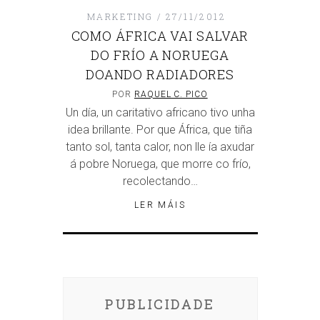
MARKETING
27/11/2012
COMO ÁFRICA VAI SALVAR
DO FRÍO A NORUEGA
DOANDO RADIADORES
POR
RAQUEL C. PICO
Un día, un caritativo africano tivo unha
idea brillante. Por que África, que tiña
tanto sol, tanta calor, non lle ía axudar
á pobre Noruega, que morre co frío,
recolectando…
LER MÁIS
PUBLICIDADE