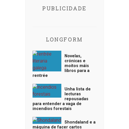
PUBLICIDADE
LONGFORM
Novelas,
crónicas e
moitos máis
libros para a
rentrée
Unha lista de
lecturas
repousadas
para entender a vaga de
incendios forestais
Shondaland e a
máquina de facer cartos