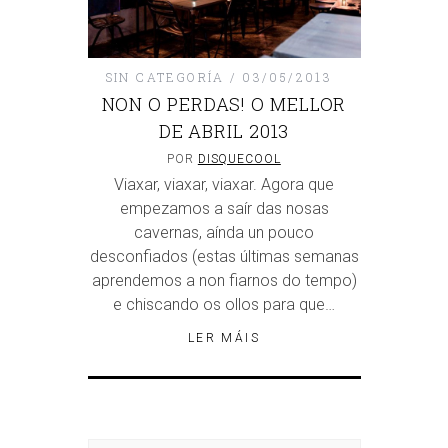
SIN CATEGORÍA
03/05/2013
NON O PERDAS! O MELLOR
DE ABRIL 2013
POR
DISQUECOOL
Viaxar, viaxar, viaxar. Agora que
empezamos a saír das nosas
cavernas, aínda un pouco
desconfiados (estas últimas semanas
aprendemos a non fiarnos do tempo)
e chiscando os ollos para que…
LER MÁIS