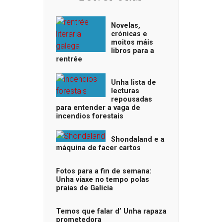
Novelas,
crónicas e
moitos máis
libros para a
rentrée
Unha lista de
lecturas
repousadas
para entender a vaga de
incendios forestais
Shondaland e a
máquina de facer cartos
Fotos para a fin de semana:
Unha viaxe no tempo polas
praias de Galicia
Temos que falar d’ Unha rapaza
prometedora