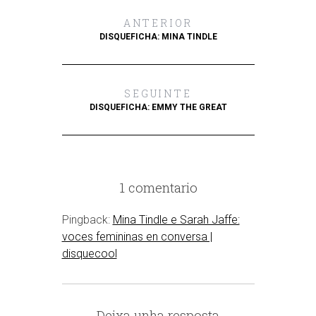
ANTERIOR
DISQUEFICHA: MINA TINDLE
SEGUINTE
DISQUEFICHA: EMMY THE GREAT
1 comentario
Pingback:
Mina Tindle e Sarah Jaffe:
voces femininas en conversa |
disquecool
Deixa unha resposta