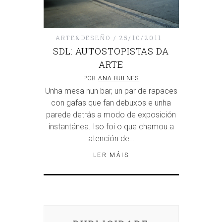
ARTE&DESEÑO
25/10/2011
SDL: AUTOSTOPISTAS DA
ARTE
POR
ANA BULNES
Unha mesa nun bar, un par de rapaces
con gafas que fan debuxos e unha
parede detrás a modo de exposición
instantánea. Iso foi o que chamou a
atención de…
LER MÁIS