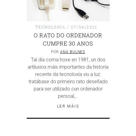
TECNOLOXÍA
27/04/2011
O RATO DO ORDENADOR
CUMPRE 30 ANOS
POR
ANA BULNES
Tal día coma hoxe en 1981, un dos
artiluxios máis importantes da historia
recente da tecnoloxía viu a luz:
tratábase do primeiro rato deseñado
para ser utilizado cun ordenador
persoal,…
LER MÁIS