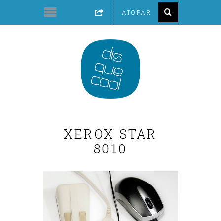
XEROX STAR
8010