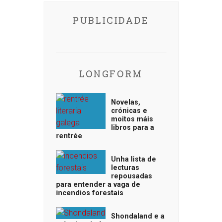
PUBLICIDADE
LONGFORM
Novelas,
crónicas e
moitos máis
libros para a
rentrée
Unha lista de
lecturas
repousadas
para entender a vaga de
incendios forestais
Shondaland e a