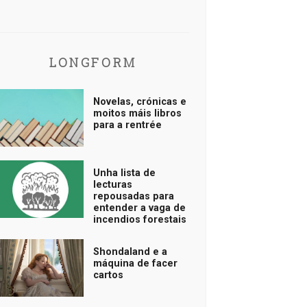
LONGFORM
Novelas, crónicas e
moitos máis libros
para a rentrée
Unha lista de
lecturas
repousadas para
entender a vaga de
incendios forestais
Shondaland e a
máquina de facer
cartos