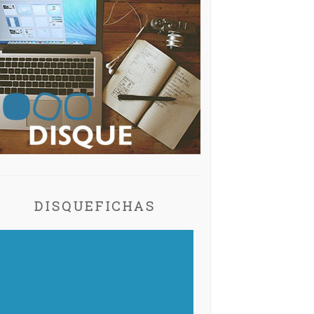
DISQUEFICHAS