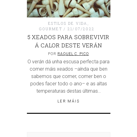
ESTILOS DE VIDA
,
GOURMET
21/07/2022
5 XEADOS PARA SOBREVIVIR
Á CALOR DESTE VERÁN
POR
RAQUEL C. PICO
O verán dá unha escusa perfecta para
comer máis xeados –aínda que ben
sabemos que comer, comer ben o
podes facer todo o ano– e as altas
temperaturas destas últimas…
LER MÁIS