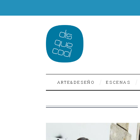
ARTE&DESEÑO
ESCENAS