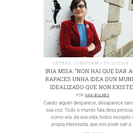
LETRAS
,
LONGFORM
10/11/2016
IRIA MISA: “NON HAI QUE DAR 
RAPACES UNHA IDEA DUN MUN
IDEALIZADO QUE NON EXISTE
POR
ANA BULNES
Cando alguén desparece, desaparece tam
súa voz. Todo o mundo fala desa persoa,
como era, da súa vida, todos excepto 
propia interesada, que non pode saír a