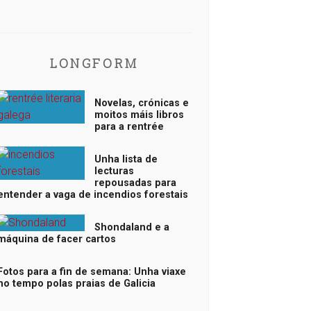
LONGFORM
Novelas, crónicas e
moitos máis libros
para a rentrée
Unha lista de
lecturas
repousadas para
entender a vaga de incendios forestais
Shondaland e a
máquina de facer cartos
Fotos para a fin de semana: Unha viaxe
no tempo polas praias de Galicia