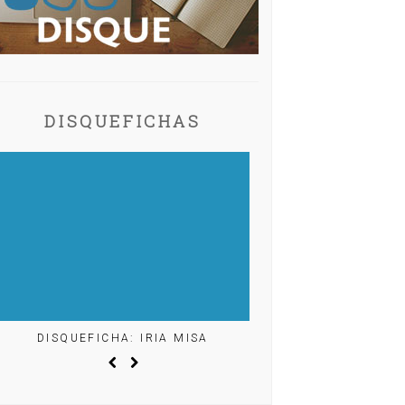
DISQUEFICHAS
DISQUEFICHA: IRIA MISA
DISQUEFICHA: ÓL