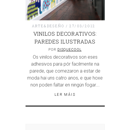
ARTE&DESEÑO
27/03/2012
VINILOS DECORATIVOS:
PAREDES ILUSTRADAS
POR
DISQUECOOL
Os vinilos decorativos son eses
adhesivos para pór facilmente na
parede, que comezaron a estar de
moda hai uns catro anos, e que hoxe
non poden faltar en ningún fogar….
LER MÁIS