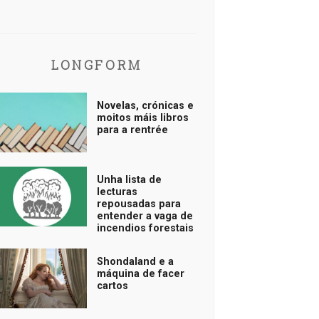
LONGFORM
Novelas, crónicas e
moitos máis libros
para a rentrée
Unha lista de
lecturas
repousadas para
entender a vaga de
incendios forestais
Shondaland e a
máquina de facer
cartos