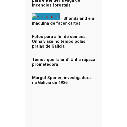
para entender a vaga de
incendios forestais
Shondaland e a
máquina de facer cartos
Fotos para a fin de semana:
Unha viaxe no tempo polas
praias de Galicia
Temos que falar d’ Unha rapaza
prometedora
Margot Sponer, investigadora
na Galicia de 1926