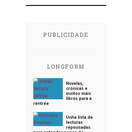
PUBLICIDADE
LONGFORM
Novelas,
crónicas e
moitos máis
libros para a
rentrée
Unha lista de
lecturas
repousadas