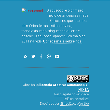
Disquecool é o primeiro
medio de tendencias made
in Galicia, no que falamos
de música, letras, estilos de vida,
tecnoloxía, marketing, moda ou arte e
deseño. Disquecool apareceu en maio de
2011 na rede!
Coñece máis sobre nós
.
Obra baixo
licencia Creative Commons BY-
NC-SA
Aviso legal e privacidade
Política de cookies
Deseñado por
Simbolóxico
e
Vertixe