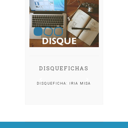
DISQUEFICHAS
DISQUEFICHA: IRIA MISA
CHA: NACHO
OLAR