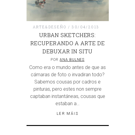
ARTE&DESEÑO
30/04/2013
URBAN SKETCHERS:
RECUPERANDO A ARTE DE
DEBUXAR IN SITU
POR
ANA BULNES
Como era o mundo antes de que as
cámaras de foto o invadiran todo?
Sabemos cousas por cadros e
pinturas, pero estes non sempre
captaban instantáneas, cousas que
estaban a…
LER MÁIS