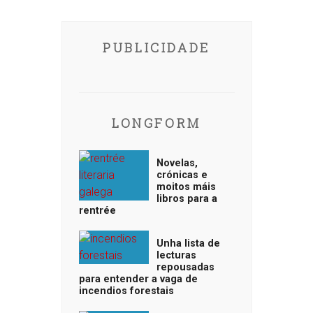
PUBLICIDADE
LONGFORM
Novelas,
crónicas e
moitos máis
libros para a
rentrée
Unha lista de
lecturas
repousadas
para entender a vaga de
incendios forestais