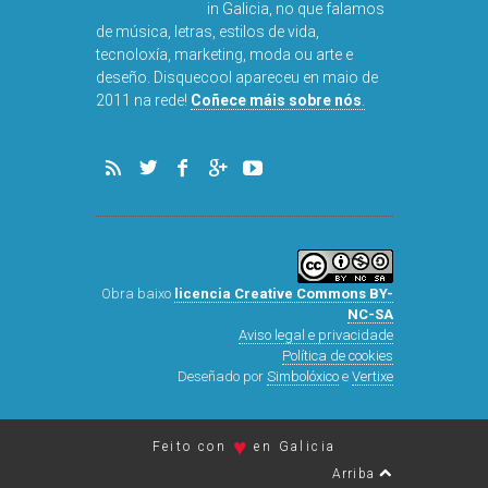
Disquecool é o primeiro
medio de tendencias made
in Galicia, no que falamos
de música, letras, estilos de vida,
tecnoloxía, marketing, moda ou arte e
deseño. Disquecool apareceu en maio de
2011 na rede!
Coñece máis sobre nós
.
Obra baixo
licencia Creative Commons BY-
NC-SA