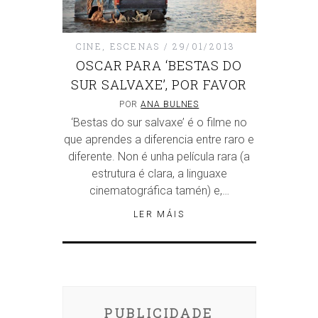
CINE
,
ESCENAS
29/01/2013
OSCAR PARA ‘BESTAS DO
SUR SALVAXE’, POR FAVOR
POR
ANA BULNES
‘Bestas do sur salvaxe’ é o filme no
que aprendes a diferencia entre raro e
diferente. Non é unha película rara (a
estrutura é clara, a linguaxe
cinematográfica tamén) e,…
LER MÁIS
PUBLICIDADE