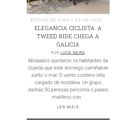
ESTILOS DE VIDA
02/05/2013
ELEGANCIA CICLISTA: A
TWEED RIDE CHEGA A
GALICIA
POR
LUCÍA NEIRA
Abraiados quedaron os habitantes da
Guarda que este domingo camiñaban
xunto o mar. O vento costeiro viña
cargado de nostalxia. Un grupo
dunhas 50 persoas percorría o paseo
marítimo con…
LER MÁIS