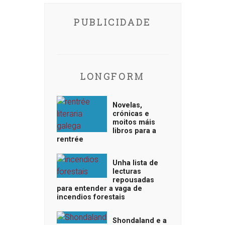
PUBLICIDADE
LONGFORM
Novelas,
crónicas e
moitos máis
libros para a
rentrée
Unha lista de
lecturas
repousadas
para entender a vaga de
incendios forestais
Shondaland e a