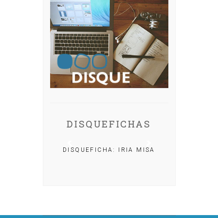
DISQUEFICHAS
DISQUEFICHA: IRIA MISA
CHA: NACHO
OLAR