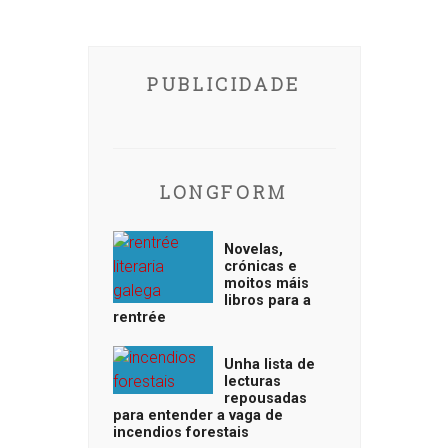
PUBLICIDADE
LONGFORM
Novelas,
crónicas e
moitos máis
libros para a
rentrée
Unha lista de
lecturas
repousadas
para entender a vaga de
incendios forestais