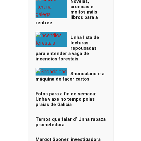
Novelas,
crónicas e
moitos máis
libros para a
rentrée
Unha lista de
lecturas
repousadas
para entender a vaga de
incendios forestais
Shondaland e a
máquina de facer cartos
Fotos para a fin de semana:
Unha viaxe no tempo polas
praias de Galicia
Temos que falar d’ Unha rapaza
prometedora
Margot Sponer, investigadora