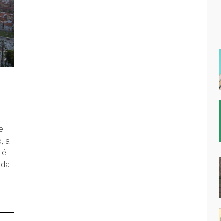
de
, a
 é
ada