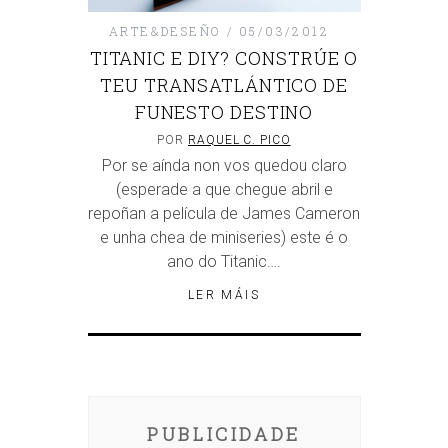
ARTE&DESEÑO
05/03/2012
TITANIC E DIY? CONSTRÚE O
TEU TRANSATLÁNTICO DE
FUNESTO DESTINO
POR
RAQUEL C. PICO
Por se aínda non vos quedou claro
(esperade a que chegue abril e
repoñan a película de James Cameron
e unha chea de miniseries) este é o
ano do Titanic….
LER MÁIS
PUBLICIDADE