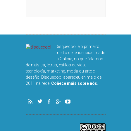
Disquecool é o primeiro
medio de tendencias made
in Galicia, no que falamos
de música, letras, estilos de vida,
tecnoloxía, marketing, moda ou arte e
deseño. Disquecool apareceu en maio de
2011 na rede!
Coñece máis sobre nós
.