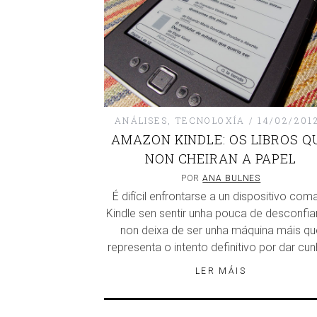
ANÁLISES
,
TECNOLOXÍA
14/02/201
AMAZON KINDLE: OS LIBROS Q
NON CHEIRAN A PAPEL
POR
ANA BULNES
É difícil enfrontarse a un dispositivo com
Kindle sen sentir unha pouca de desconfia
non deixa de ser unha máquina máis qu
representa o intento definitivo por dar cu
LER MÁIS