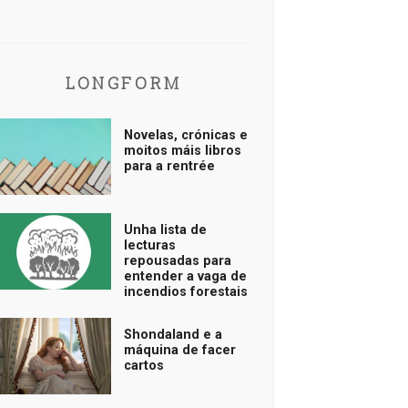
LONGFORM
Novelas, crónicas e
moitos máis libros
para a rentrée
Unha lista de
lecturas
repousadas para
entender a vaga de
incendios forestais
Shondaland e a
máquina de facer
cartos