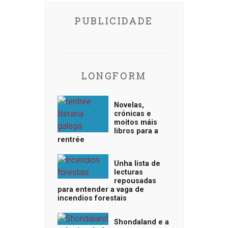
PUBLICIDADE
LONGFORM
Novelas,
crónicas e
moitos máis
libros para a
rentrée
Unha lista de
lecturas
repousadas
para entender a vaga de
incendios forestais
Shondaland e a