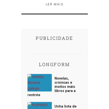
LER MÁIS
PUBLICIDADE
LONGFORM
Novelas,
crónicas e
moitos máis
libros para a
rentrée
Unha lista de