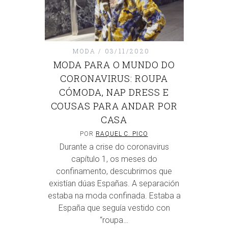
MODA
03/11/2020
MODA PARA O MUNDO DO
CORONAVIRUS: ROUPA
CÓMODA, NAP DRESS E
COUSAS PARA ANDAR POR
CASA
POR
RAQUEL C. PICO
Durante a crise do coronavirus
capítulo 1, os meses do
confinamento, descubrimos que
existían dúas Españas. A separación
estaba na moda confinada. Estaba a
España que seguía vestido con
“roupa…