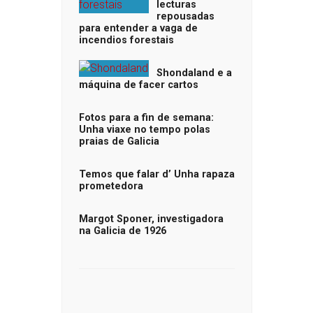
lecturas
repousadas
para entender a vaga de
incendios forestais
Shondaland e a
máquina de facer cartos
Fotos para a fin de semana:
Unha viaxe no tempo polas
praias de Galicia
Temos que falar d’ Unha rapaza
prometedora
Margot Sponer, investigadora
na Galicia de 1926