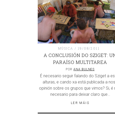
MÚSICA
19/08/2011
A CONCLUSIÓN DO SZIGET: U
PARAÍSO MULTITAREA
POR
ANA BULNES
É necesario seguir falando do Sziget a es
alturas, e cando xa está publicada a no
opinión sobre os grupos que vimos? Si, é
necesario para deixar claro que…
LER MÁIS