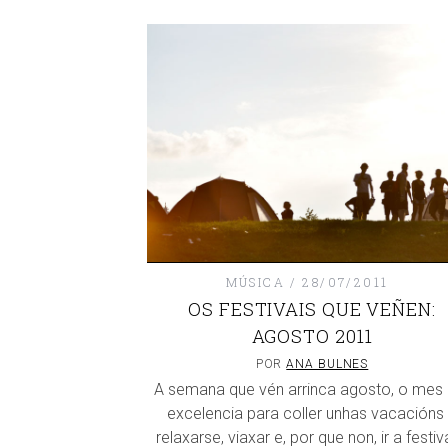
MÚSICA
28/07/2011
OS FESTIVAIS QUE VEÑEN:
AGOSTO 2011
POR
ANA BULNES
A semana que vén arrinca agosto, o mes 
excelencia para coller unhas vacacións
relaxarse, viaxar e, por que non, ir a festiv