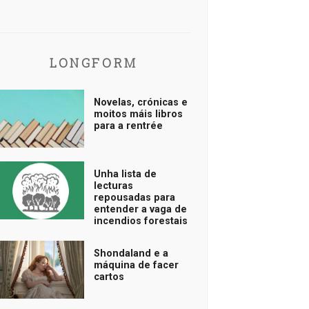
LONGFORM
Novelas, crónicas e
moitos máis libros
para a rentrée
Unha lista de
lecturas
repousadas para
entender a vaga de
incendios forestais
Shondaland e a
máquina de facer
cartos