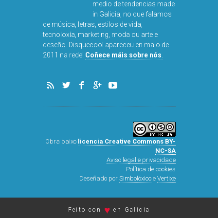
Disquecool é o primeiro
medio de tendencias made
in Galicia, no que falamos
de música, letras, estilos de vida,
tecnoloxía, marketing, moda ou arte e
deseño. Disquecool apareceu en maio de
2011 na rede!
Coñece máis sobre nós
.
Obra baixo
licencia Creative Commons BY-
NC-SA
Aviso legal e privacidade
Política de cookies
Deseñado por
Simbolóxico
e
Vertixe