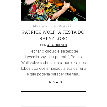
MÚSICA
14/10/2011
PATRICK WOLF: A FESTA DO
RAPAZ LOBO
POR
ANA BULNES
Pechar o círculo é sinxelo: de
‘Lycanthropy’ a ‘Lupercalia’, Patrick
Wolf volve a abrazar a simboloxía dos
lobos coa que empezou a súa carreira
e que podería parecer que tiña…
LER MÁIS