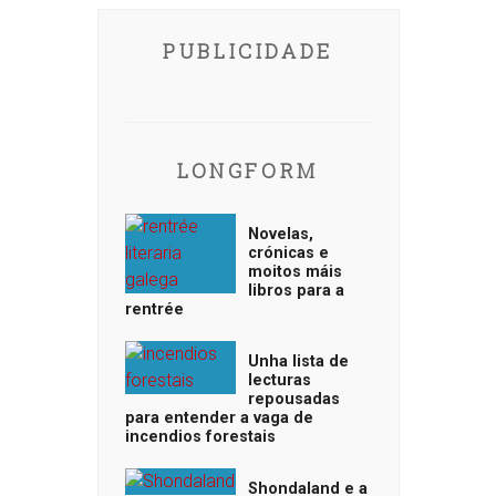
PUBLICIDADE
LONGFORM
Novelas,
crónicas e
moitos máis
libros para a
rentrée
Unha lista de
lecturas
repousadas
para entender a vaga de
incendios forestais
Shondaland e a