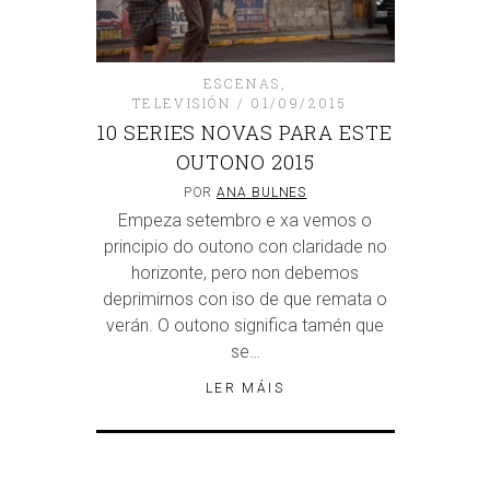
ESCENAS
,
TELEVISIÓN
01/09/2015
10 SERIES NOVAS PARA ESTE
OUTONO 2015
POR
ANA BULNES
Empeza setembro e xa vemos o
principio do outono con claridade no
horizonte, pero non debemos
deprimirnos con iso de que remata o
verán. O outono significa tamén que
se…
LER MÁIS