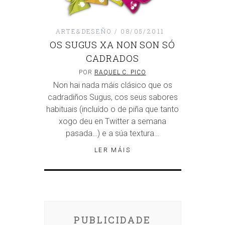
ARTE&DESEÑO
08/05/2011
OS SUGUS XA NON SON SÓ
CADRADOS
POR
RAQUEL C. PICO
Non hai nada máis clásico que os
cadradiños Sugus, cos seus sabores
habituais (incluído o de piña que tanto
xogo deu en Twitter a semana
pasada…) e a súa textura…
LER MÁIS
PUBLICIDADE