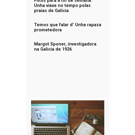
Fotos para a fin de semana:
Unha viaxe no tempo polas
praias de Galicia
Temos que falar d’ Unha rapaza
prometedora
Margot Sponer, investigadora
na Galicia de 1926