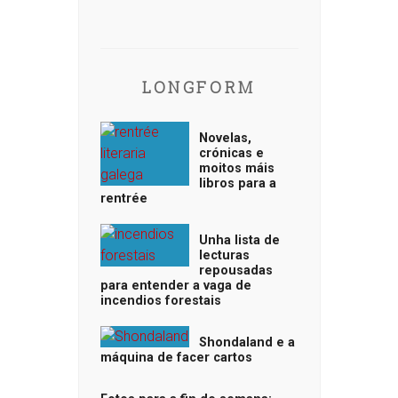
LONGFORM
Novelas,
crónicas e
moitos máis
libros para a
rentrée
Unha lista de
lecturas
repousadas
para entender a vaga de
incendios forestais
Shondaland e a
máquina de facer cartos