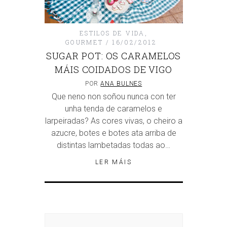
ESTILOS DE VIDA
,
GOURMET
16/02/2012
SUGAR POT: OS CARAMELOS
MÁIS COIDADOS DE VIGO
POR
ANA BULNES
Que neno non soñou nunca con ter
unha tenda de caramelos e
larpeiradas? As cores vivas, o cheiro a
azucre, botes e botes ata arriba de
distintas lambetadas todas ao…
LER MÁIS