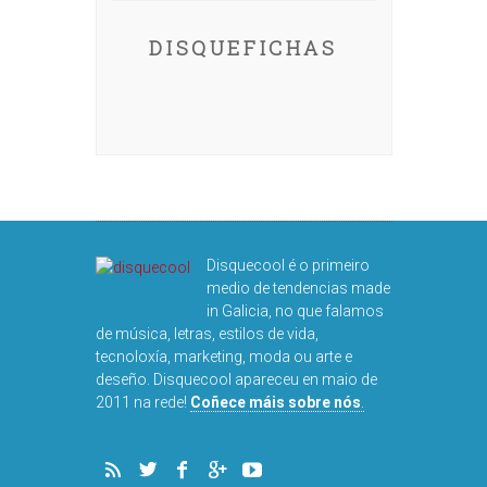
DISQUEFICHAS
Disquecool é o primeiro
medio de tendencias made
in Galicia, no que falamos
de música, letras, estilos de vida,
tecnoloxía, marketing, moda ou arte e
deseño. Disquecool apareceu en maio de
2011 na rede!
Coñece máis sobre nós
.