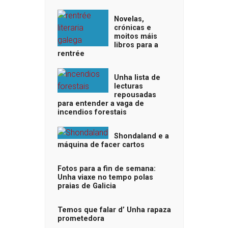
Novelas,
crónicas e
moitos máis
libros para a
rentrée
Unha lista de
lecturas
repousadas
para entender a vaga de
incendios forestais
Shondaland e a
máquina de facer cartos
Fotos para a fin de semana:
Unha viaxe no tempo polas
praias de Galicia
Temos que falar d’ Unha rapaza
prometedora