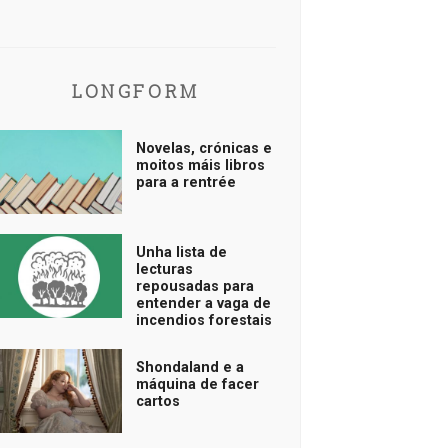
LONGFORM
Novelas, crónicas e
moitos máis libros
para a rentrée
Unha lista de
lecturas
repousadas para
entender a vaga de
incendios forestais
Shondaland e a
máquina de facer
cartos