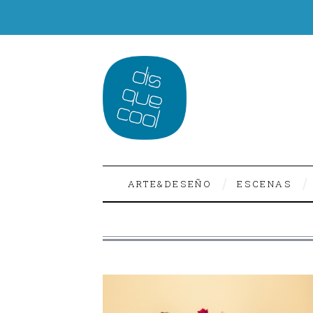
ARTE&DESEÑO
ESCENAS