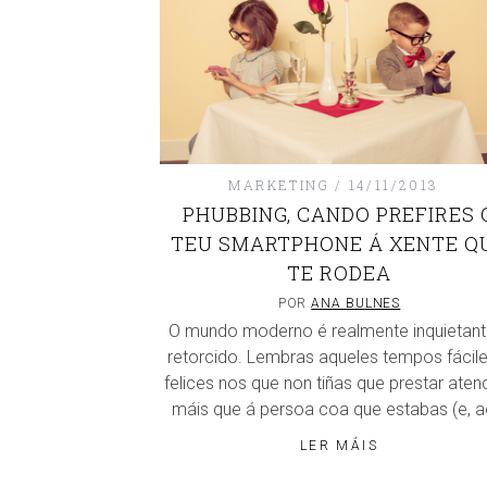
MARKETING
14/11/2013
PHUBBING, CANDO PREFIRES 
TEU SMARTPHONE Á XENTE Q
TE RODEA
POR
ANA BULNES
O mundo moderno é realmente inquietant
retorcido. Lembras aqueles tempos fácile
felices nos que non tiñas que prestar aten
máis que á persoa coa que estabas (e, 
LER MÁIS