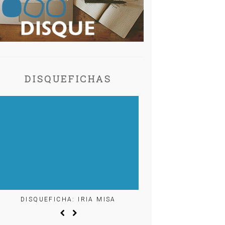
DISQUEFICHAS
DISQUEFICHA: IRIA MISA
DISQUEFICHA: ÓL