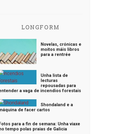
LONGFORM
Novelas, crónicas e
moitos máis libros
para a rentrée
Unha lista de
lecturas
repousadas para
entender a vaga de incendios forestais
Shondaland e a
máquina de facer cartos
Fotos para a fin de semana: Unha viaxe
no tempo polas praias de Galicia