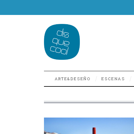
ARTE&DESEÑO
ESCENAS