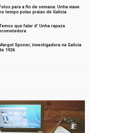
Fotos para a fin de semana: Unha viaxe
no tempo polas praias de Galicia
Temos que falar d’ Unha rapaza
prometedora
Margot Sponer, investigadora na Galicia
de 1926