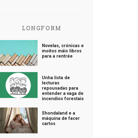
LONGFORM
Novelas, crónicas e
moitos máis libros
para a rentrée
Unha lista de
lecturas
repousadas para
entender a vaga de
incendios forestais
Shondaland e a
máquina de facer
cartos