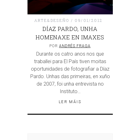
ARTE&DESEÑO
09/01/2012
DÍAZ PARDO, UNHA
HOMENAXE EN IMAXES
POR
ANDRÉS FRAGA
Durante os catro anos nos que
traballei para El País tiven moitas
oportunidades de fotografiar a Díaz
Pardo. Unhas das primeiras, en xuño
de 2007, foi unha entrevista no
Instituto…
LER MÁIS