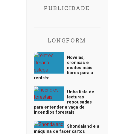
PUBLICIDADE
LONGFORM
Novelas,
crónicas e
moitos máis
libros para a
rentrée
Unha lista de
lecturas
repousadas
para entender a vaga de
incendios forestais
Shondaland e a
máquina de facer cartos