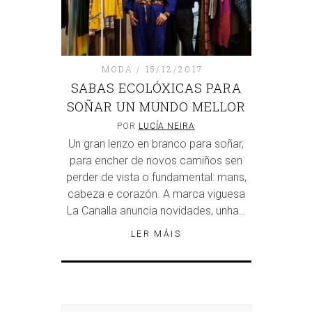
MODA
15/12/2017
SABAS ECOLÓXICAS PARA
SOÑAR UN MUNDO MELLOR
POR
LUCÍA NEIRA
Un gran lenzo en branco para soñar,
para encher de novos camiños sen
perder de vista o fundamental: mans,
cabeza e corazón. A marca viguesa
La Canalla anuncia novidades, unha…
LER MÁIS