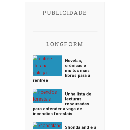
PUBLICIDADE
LONGFORM
Novelas,
crónicas e
moitos máis
libros para a
rentrée
Unha lista de
lecturas
repousadas
para entender a vaga de
incendios forestais
Shondaland e a