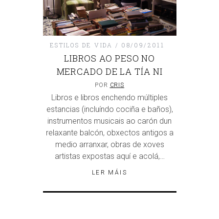
ESTILOS DE VIDA
08/09/2011
LIBROS AO PESO NO
MERCADO DE LA TÍA NI
POR
CRIS
Libros e libros enchendo múltiples
estancias (incluíndo cociña e baños),
instrumentos musicais ao carón dun
relaxante balcón, obxectos antigos a
medio arranxar, obras de xoves
artistas expostas aquí e acolá,…
LER MÁIS